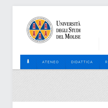
ATENEO
DIDATTICA
R