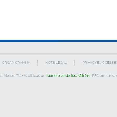
ORGANIGRAMMA
NOTE LEGALI
PRIVACY E ACCESSIB
l Molise · Tel +39 0874 40 41 ·
Numero verde 800 588 815
· PEC:
amministra