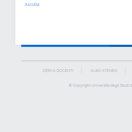
Ascolta
CERCA DOCENTI
ALBO ATENEO
© Copyright Università degli Studi de