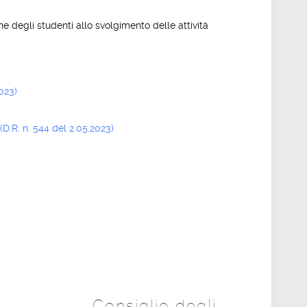
one degli studenti allo svolgimento delle attività
023)
D.R. n. 544 del 2.05.2023)
Consiglio degli