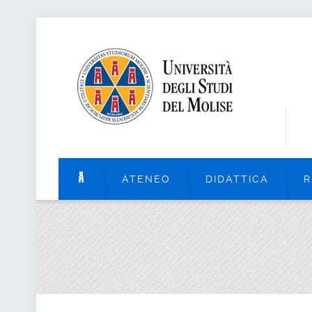
ATENEO
DIDATTICA
R