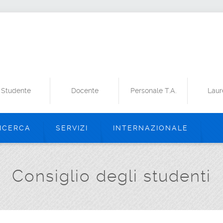
Studente
Docente
Personale T.A.
Laur
ICERCA
SERVIZI
INTERNAZIONALE
Consiglio degli studenti