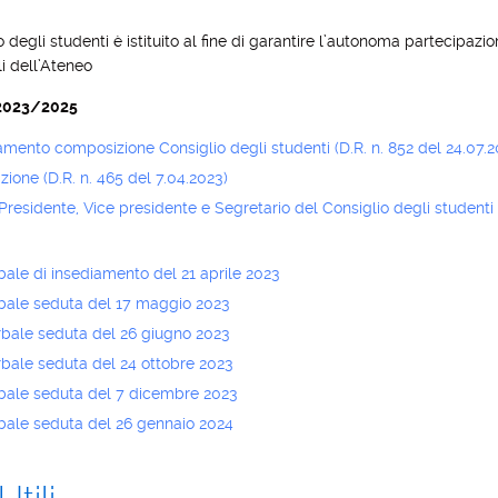
io degli studenti è istituito al fine di garantire l’autonoma partecipazi
li dell’Ateneo
2023/2025
mento composizione Consiglio degli studenti (D.R. n. 852 del 24.07.2
ione (D.R. n. 465 del 7.04.2023)
residente, Vice presidente e Segretario del Consiglio degli studenti (
bale di insediamento del 21 aprile 2023
bale seduta del 17 maggio 2023
bale seduta del 26 giugno 2023
bale seduta del 24 ottobre 2023
bale seduta del 7 dicembre 2023
bale seduta del 26 gennaio 2024