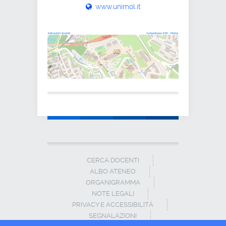
www.unimol.it
CERCA DOCENTI
ALBO ATENEO
ORGANIGRAMMA
NOTE LEGALI
PRIVACY E ACCESSIBILITÀ
SEGNALAZIONI