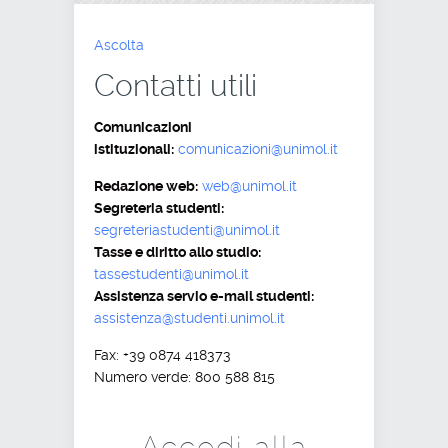
Ascolta
Contatti utili
Comunicazioni
istituzionali:
comunicazioni@unimol.it
Redazione web:
web@unimol.it
Segreteria studenti:
segreteriastudenti@unimol.it
Tasse e diritto allo studio:
tassestudenti@unimol.it
Assistenza servio e-mail studenti:
assistenza@studenti.unimol.it
Fax: +39 0874 418373
Numero verde: 800 588 815
Accedi alla