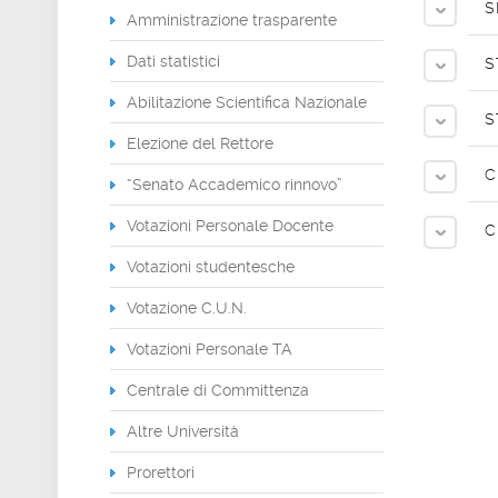
S
Amministrazione trasparente
Dati statistici
S
Abilitazione Scientifica Nazionale
S
Elezione del Rettore
C
“Senato Accademico rinnovo”
Votazioni Personale Docente
C
Votazioni studentesche
Votazione C.U.N.
Votazioni Personale TA
Centrale di Committenza
Altre Università
Prorettori