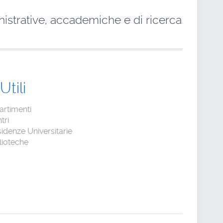
nistrative, accademiche e di ricerca
Utili
artimenti
tri
idenze Universitarie
lioteche