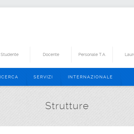
Studente
Docente
Personale T.A.
Laur
ICERCA
SERVIZI
INTERNAZIONALE
Strutture