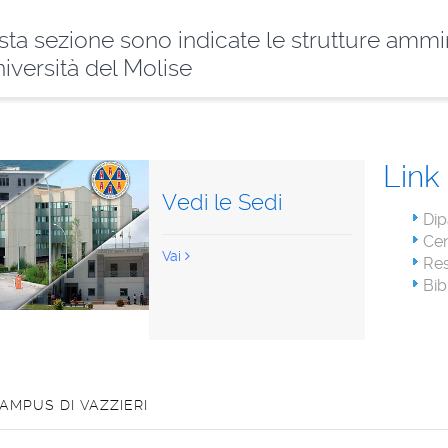
sta sezione sono indicate le strutture ammi
niversità del Molise
Link 
Vedi le Sedi
Dip
Cen
Vai
Res
Bib
AMPUS DI VAZZIERI