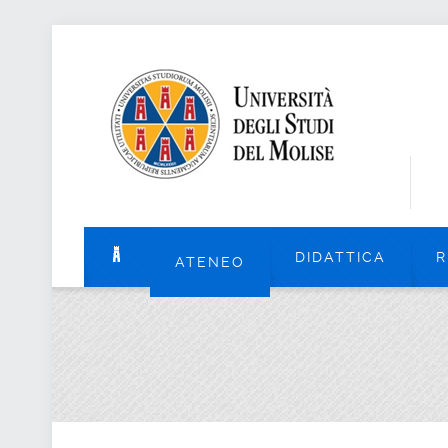
DIDATTICA
R
ATENEO