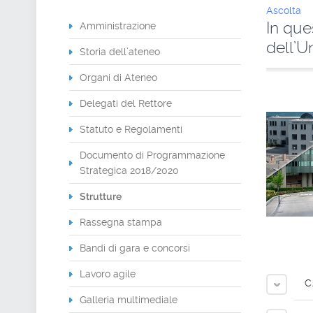
Ascolta
In que
Amministrazione
dell’U
Storia dell’ateneo
Organi di Ateneo
Delegati del Rettore
Statuto e Regolamenti
Documento di Programmazione
Strategica 2018/2020
Strutture
Rassegna stampa
Bandi di gara e concorsi
Lavoro agile
C
Galleria multimediale