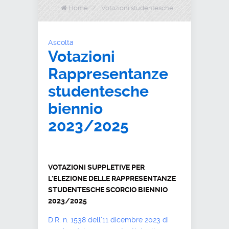
Home
/
Votazioni studentesche
Ascolta
Votazioni
Rappresentanze
studentesche
biennio
2023/2025
VOTAZIONI SUPPLETIVE PER
L’ELEZIONE DELLE RAPPRESENTANZE
STUDENTESCHE SCORCIO BIENNIO
2023/2025
D.R. n. 1538 dell’11 dicembre 2023 di