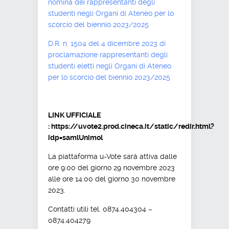
nomina dei rappresentanti degli
studenti negli Organi di Ateneo per lo
scorcio del biennio 2023/2025
D.R. n. 1504 del 4 dicembre 2023 di
proclamazione rappresentanti degli
studenti eletti negli Organi di Ateneo
per lo scorcio del biennio 2023/2025
LINK UFFICIALE
: https://uvote2.prod.cineca.it/static/redir.html?
idp=samlUnimol
La piattaforma u-Vote sarà attiva dalle
ore 9:00 del giorno 29 novembre 2023
alle ore 14:00 del giorno 30 novembre
2023.
Contatti utili tel. 0874.404304 –
0874.404279