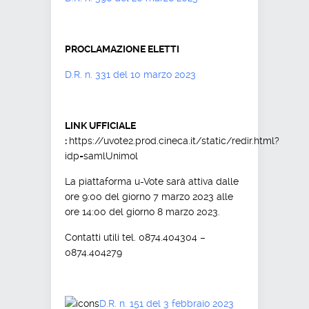
PROCLAMAZIONE ELETTI
D.R. n. 331 del 10 marzo 2023
LINK UFFICIALE
:
https://uvote2.prod.cineca.it/static/redir.html?
idp=samlUnimol
La piattaforma u-Vote sarà attiva dalle
ore 9:00 del giorno 7 marzo 2023 alle
ore 14:00 del giorno 8 marzo 2023.
Contatti utili tel. 0874.404304 –
0874.404279
D.R. n. 151 del 3 febbraio 2023