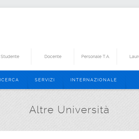
Studente
Docente
Personale T.A.
Laur
ICERCA
SERVIZI
INTERNAZIONALE
Altre Università