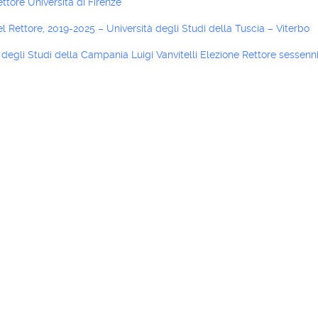
ettore Università di Firenze
el Rettore, 2019-2025 – Università degli Studi della Tuscia – Viterbo
 degli Studi della Campania Luigi Vanvitelli Elezione Rettore sessen