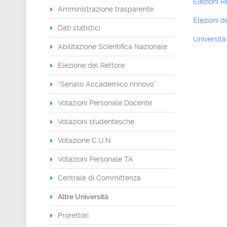
Elezioni R
Amministrazione trasparente
Elezioni d
Dati statistici
Università
Abilitazione Scientifica Nazionale
Elezione del Rettore
“Senato Accademico rinnovo”
Votazioni Personale Docente
Votazioni studentesche
Votazione C.U.N.
Votazioni Personale TA
Centrale di Committenza
Altre Università
Prorettori