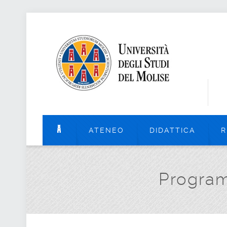
ATENEO
DIDATTICA
R
Program