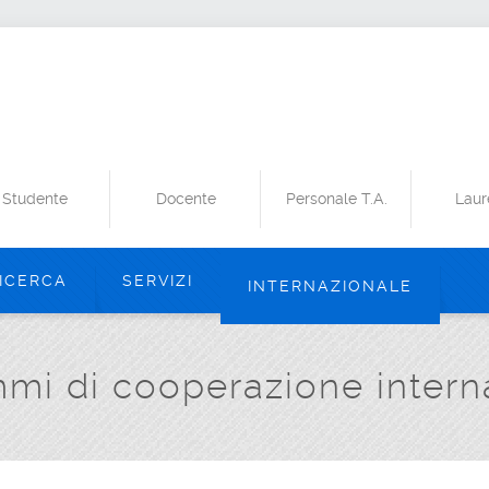
Studente
Docente
Personale T.A.
Laur
ICERCA
SERVIZI
INTERNAZIONALE
mi di cooperazione intern