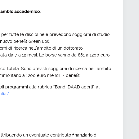
scambio accademico.
e per tutte le discipline e prevedono soggiorni di studio
nuovo benefit Green up!).
rni di ricerca nell’ambito di un dottorato
rata da 7 a 12 mesi. Le borse vanno da 861 a 1200 euro
 co-tutela. Sono previsti soggiorni di ricerca nell’ambito
 ammontano a 1200 euro mensili + benefit.
goli programmi alla rubrica “Bandi DAAD aperti” al
alia/
, attribuendo un eventuale contributo finanziario di