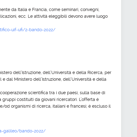
mente da Italia e Francia, come seminari, convegni,
licazioni, ecc. Le attività eleggibili devono avere luogo
tifico-uif-ufi/2-bando-2022/
istero dell’Istruzione, dell’Università e della Ricerca, per
e dal Ministero dell’Istruzione, dell’Università e della
cooperazione scientifica tra i due paesi, sulla base di
gruppi costituiti da giovani ricercatori. L’offerta è
e e/od organismi di ricerca, italiani e francesi; è escluso il
ma-galileo/bando-2022/