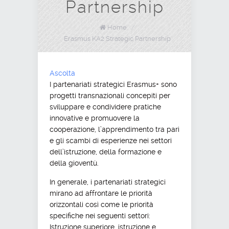
Partnership
Home
/
Erasmus KA2 Strategic Partnership
Ascolta
I partenariati strategici Erasmus+ sono
progetti transnazionali concepiti per
sviluppare e condividere pratiche
innovative e promuovere la
cooperazione, l’apprendimento tra pari
e gli scambi di esperienze nei settori
dell’istruzione, della formazione e
della gioventù.
In generale, i partenariati strategici
mirano ad affrontare le priorità
orizzontali così come le priorità
specifiche nei seguenti settori:
Istruzione superiore, istruzione e