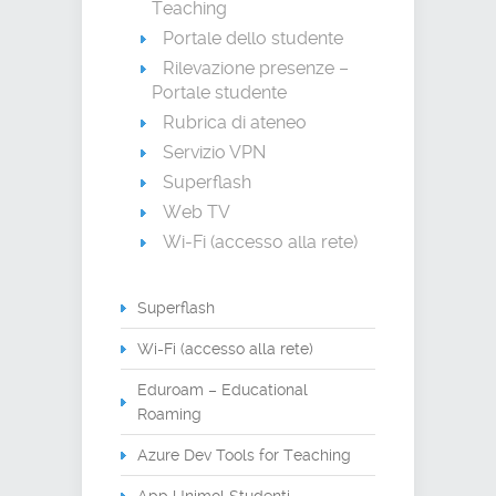
Teaching
Portale dello studente
Rilevazione presenze –
Portale studente
Rubrica di ateneo
Servizio VPN
Superflash
Web TV
Wi-Fi (accesso alla rete)
Superflash
Wi-Fi (accesso alla rete)
Eduroam – Educational
Roaming
Azure Dev Tools for Teaching
App Unimol Studenti