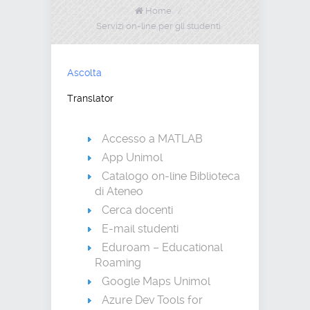
Home
/
Servizi on-line per gli studenti
Ascolta
Translator
Accesso a MATLAB
App Unimol
Catalogo on-line Biblioteca
di Ateneo
Cerca docenti
E-mail studenti
Eduroam – Educational
Roaming
Google Maps Unimol
Azure Dev Tools for