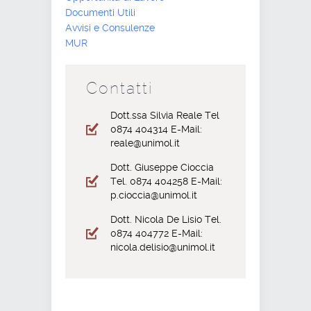
Documenti Utili
Avvisi e Consulenze
MUR
Contatti
Dott.ssa Silvia Reale Tel
0874 404314 E-Mail:
reale@unimol.it
Dott. Giuseppe Cioccia
Tel. 0874 404258 E-Mail:
p.cioccia@unimol.it
Dott. Nicola De Lisio Tel.
0874 404772 E-Mail:
nicola.delisio@unimol.it