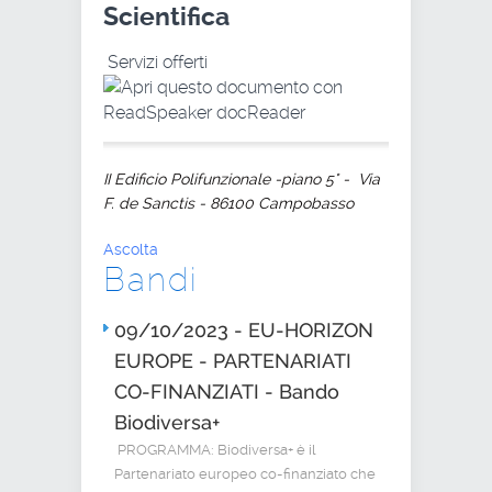
Scientifica
Servizi offerti
II Edificio Polifunzionale -piano 5° - Via
F. de Sanctis - 86100 Campobasso
Ascolta
Bandi
09/10/2023 - EU-HORIZON
EUROPE - PARTENARIATI
CO-FINANZIATI - Bando
Biodiversa+
PROGRAMMA: Biodiversa+ è il
Partenariato europeo co-finanziato che