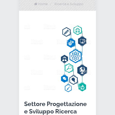
Home
/
Ricerca e Sviluppo
Settore Progettazione
e Sviluppo Ricerca