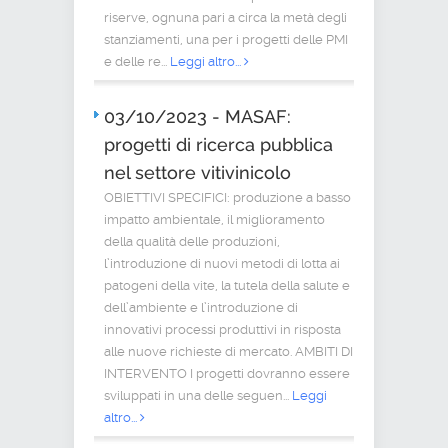
riserve, ognuna pari a circa la metà degli
stanziamenti, una per i progetti delle PMI
e delle re...
Leggi altro...
03/10/2023 - MASAF:
progetti di ricerca pubblica
nel settore vitivinicolo
OBIETTIVI SPECIFICI: produzione a basso
impatto ambientale, il miglioramento
della qualità delle produzioni,
l’introduzione di nuovi metodi di lotta ai
patogeni della vite, la tutela della salute e
dell’ambiente e l’introduzione di
innovativi processi produttivi in risposta
alle nuove richieste di mercato. AMBITI DI
INTERVENTO I progetti dovranno essere
sviluppati in una delle seguen...
Leggi
altro...