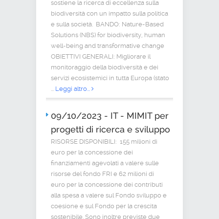
sostiene la ricerca di eccellenza sulla
biodiversità con un impatto sulla politica
e sulla società. BANDO: Nature-Based
Solutions (NBS) for biodiversity, human
well-being and transformative change
OBIETTIVI GENERALI: Migliorare il
monitoraggio della biodiversità e dei
servizi ecosistemici in tutta Europa (stato
...
Leggi altro...
09/10/2023 - IT - MIMIT per
progetti di ricerca e sviluppo
RISORSE DISPONIBILI: 155 milioni di
euro per la concessione dei
finanziamenti agevolati a valere sulle
risorse del fondo FRI e 62 milioni di
euro per la concessione dei contributi
alla spesa a valere sul Fondo sviluppo e
coesione e sul Fondo per la crescita
sostenibile. Sono inoltre previste due