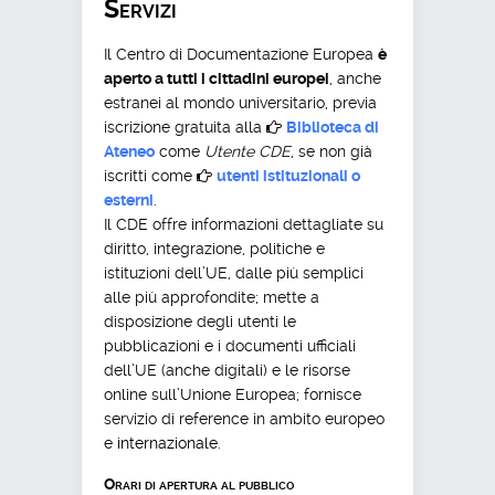
Servizi
Il Centro di Documentazione Europea
è
aperto a tutti i cittadini europei
, anche
estranei al mondo universitario, previa
iscrizione gratuita alla
Bibli
oteca di
Ateneo
come
Utente CDE
, se non già
iscritti come
utenti istituzionali o
esterni
.
Il CDE offre informazioni dettagliate su
diritto, integrazione, politiche e
istituzioni dell’UE, dalle più semplici
alle più approfondite; mette a
disposizione degli utenti le
pubblicazioni e i documenti ufficiali
dell’UE (anche digitali) e le risorse
online sull’Unione Europea; fornisce
servizio di reference in ambito europeo
e
internazionale
.
Orari di apertura al pubblico