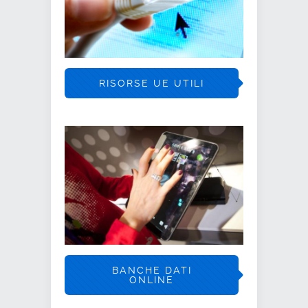
RISORSE UE UTILI
BANCHE DATI
ONLINE