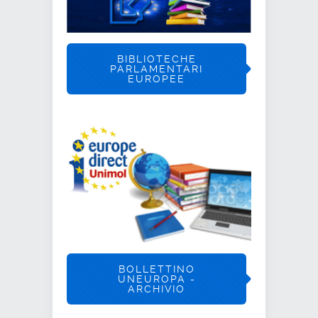
BIBLIOTECHE
PARLAMENTARI
EUROPEE
BOLLETTINO
UNEUROPA -
ARCHIVIO