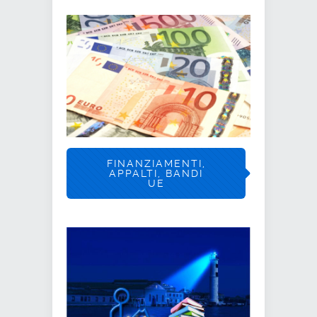
FINANZIAMENTI,
APPALTI, BANDI
UE