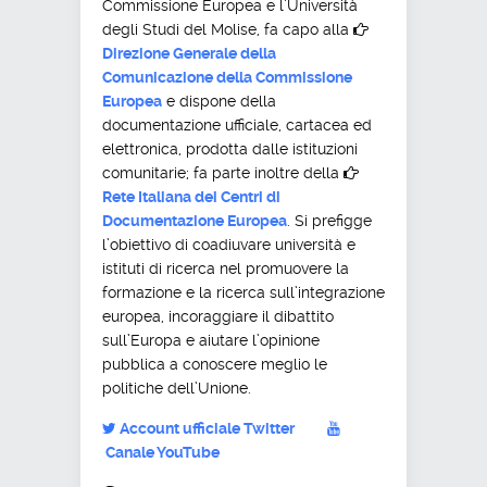
Commissione Europea e l’Università
degli Studi del Molise, fa capo alla
Direzione Generale della
Comunicazione della Commissione
Europea
e dispone della
documentazione ufficiale, cartacea ed
elettronica, prodotta dalle istituzioni
comunitarie; fa parte inoltre della
Rete Italiana dei Centri di
Documentazione Europea
. Si prefigge
l’obiettivo di coadiuvare università e
istituti di ricerca nel promuovere la
formazione e la ricerca sull’integrazione
europea, incoraggiare il dibattito
sull’Europa e aiutare l’opinione
pubblica a conoscere meglio le
politiche dell’Unione.
Account ufficiale Twitter
Canale YouTube