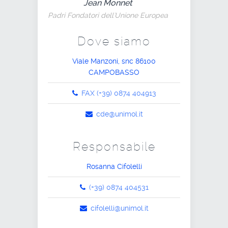
Jean Monnet
Padri Fondatori dell'Unione Europea
Dove siamo
Viale Manzoni, snc 86100
CAMPOBASSO
FAX (+39) 0874 404913
cde@unimol.it
Responsabile
Rosanna Cifolelli
(+39) 0874 404531
cifolelli@unimol.it