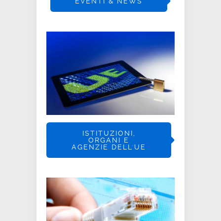
EVENTI & NEWS
ISTITUZIONI,
ORGANI E
AGENZIE DELL'UE