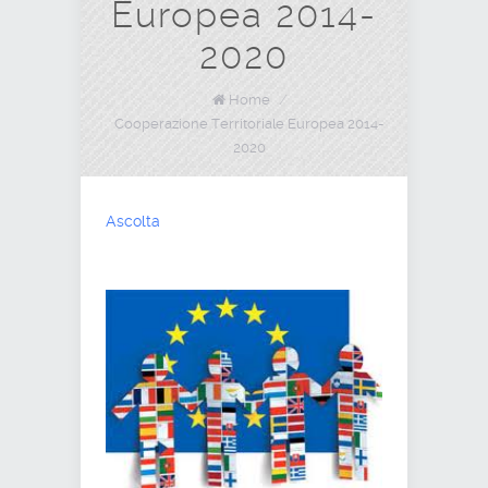
Europea 2014-
2020
Home
/
Cooperazione Territoriale Europea 2014-
2020
Ascolta