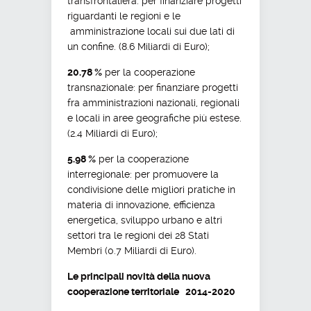
transfrontaliera: per finanziare progetti
riguardanti le regioni e le
amministrazione locali sui due lati di
un confine. (8.6 Miliardi di Euro);
20.78 %
per la cooperazione
transnazionale: per finanziare progetti
fra amministrazioni nazionali, regionali
e locali in aree geografiche più estese.
(2.4 Miliardi di Euro);
5.98 %
per la cooperazione
interregionale: per promuovere la
condivisione delle migliori pratiche in
materia di innovazione, efficienza
energetica, sviluppo urbano e altri
settori tra le regioni dei 28 Stati
Membri (0.7 Miliardi di Euro).
Le principali novità della nuova
cooperazione territoriale 2014-2020