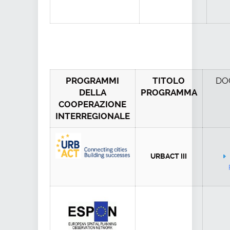
DO
PROGRAMMI
TITOLO
DELLA
PROGRAMMA
COOPERAZIONE
INTERREGIONALE
URBACT III