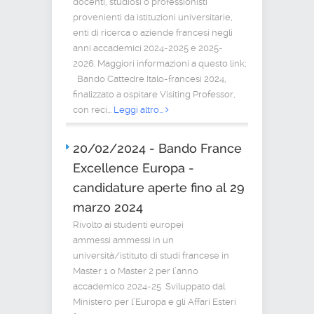
docenti, studiosi o professionisti
provenienti da istituzioni universitarie,
enti di ricerca o aziende francesi negli
anni accademici 2024-2025 e 2025-
2026. Maggiori informazioni a questo link;
Bando Cattedre Italo-francesi 2024,
finalizzato a ospitare Visiting Professor,
con reci...
Leggi altro...
20/02/2024 - Bando France
Excellence Europa -
candidature aperte fino al 29
marzo 2024
Rivolto ai studenti europei
ammessi ammessi in un
università/istituto di studi francese in
Master 1 o Master 2 per l’anno
accademico 2024-25 Sviluppato dal
Ministero per l’Europa e gli Affari Esteri