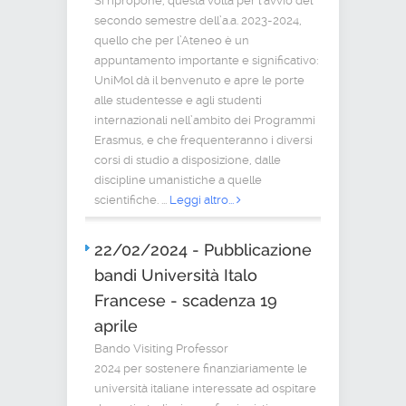
Si ripropone, questa volta per l’avvio del
secondo semestre dell’a.a. 2023-2024,
quello che per l’Ateneo è un
appuntamento importante e significativo:
UniMol dà il benvenuto e apre le porte
alle studentesse e agli studenti
internazionali nell’ambito dei Programmi
Erasmus, e che frequenteranno i diversi
corsi di studio a disposizione, dalle
discipline umanistiche a quelle
scientifiche. ...
Leggi altro...
22/02/2024 - Pubblicazione
bandi Università Italo
Francese - scadenza 19
aprile
Bando Visiting Professor
2024 per sostenere finanziariamente le
università italiane interessate ad ospitare