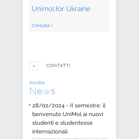
Unimol for Ukraine
Consulta
CONTATTI
Ascolta
News
28/02/2024 - II semestre: il
benvenuto UniMol ai nuovi
studenti e studentesse
internazionali