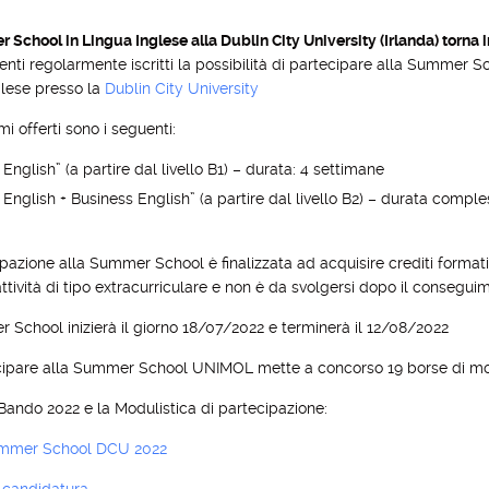
School in Lingua Inglese alla Dublin City University (Irlanda) torna 
enti regolarmente iscritti la possibilità di partecipare alla Summer S
glese presso la
Dublin City University
i offerti sono i seguenti:
English” (a partire dal livello B1) – durata: 4 settimane
 English + Business English” (a partire dal livello B2) – durata comple
pazione alla Summer School è finalizzata ad acquisire crediti formativi
 attività di tipo extracurriculare e non è da svolgersi dopo il consegui
School inizierà il giorno 18/07/2022 e terminerà il 12/08/2022
cipare alla Summer School UNIMOL mette a concorso 19 borse di mob
 Bando 2022 e la Modulistica di partecipazione:
mmer School DCU 2022