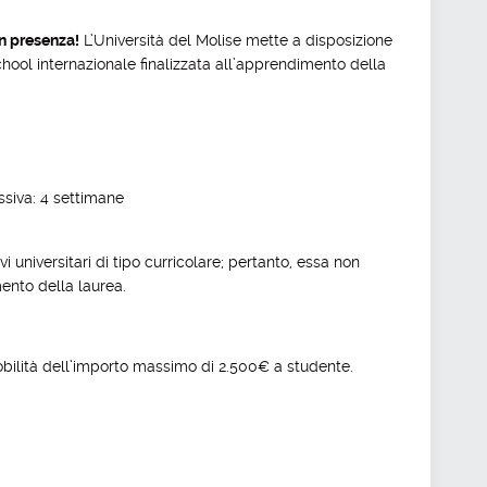
in presenza!
L’Università del Molise mette a disposizione
chool internazionale finalizzata all’apprendimento della
ssiva: 4 settimane
 universitari di tipo curricolare; pertanto, essa non
mento della laurea.
ilità dell’importo massimo di 2.500€ a studente.