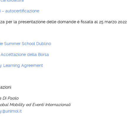
 candidatura
 – autocertificazione
za per la presentazione delle domande è fissata al 25 marzo 2022
ie Summer School Dublino
 Accettazione della Borsa
ry Learning Agreement
azioni
a Di Paolo
obal Mobility ed Eventi Internazionali
ty@unimol.it