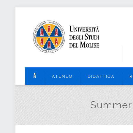
ATENEO
DIDATTICA
R
Summer S