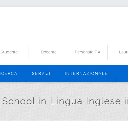
Studente
Docente
Personale T.A.
Laur
ICERCA
SERVIZI
INTERNAZIONALE
chool in Lingua Inglese i