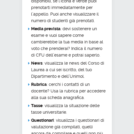
disponibili, se l’icona è verde puoi
prenotarti immediatamente per
l’appello. Puoi anche visualizzare il
numero di studenti già prenotati.
Media prevista
: devi sostenere un
esame e vuoi sapere come
cambierebbe la tua media in base al
voto che prenderai? Indica il numero
di CFU dell’esame e potrai saperlo.
News
: visualizza le news del Corso di
Laurea a cui sei iscritto, del tuo
Dipartimento e dell’Unimol.
Rubrica
: cerchi i contatti di un
docente? Usa la rubrica per accedere
alla sua scheda anagrafica.
Tasse
: visualizza la situazione delle
tasse universitarie.
Questionari
: visualizza i questionari di
valutazione già compilati, quelli
ancora da compilare e quelli non più