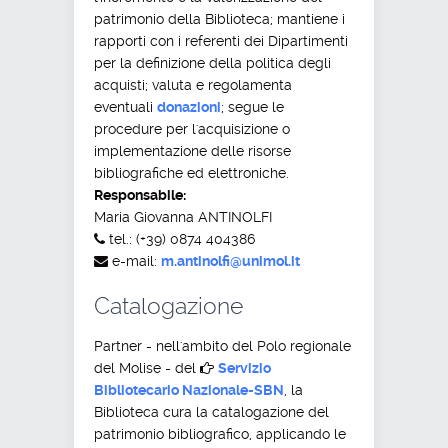
patrimonio della Biblioteca; mantiene i
rapporti con i referenti dei Dipartimenti
per la definizione della politica degli
acquisti; valuta e regolamenta
eventuali
donazioni
; segue le
procedure per l'acquisizione o
implementazione delle risorse
bibliografiche ed elettroniche.
Responsabile:
Maria Giovanna ANTINOLFI
tel.: (+39) 0874 404386
e-mail:
m.antinolfi@unimol.it
Catalogazione
Partner - nell'ambito del Polo regionale
del Molise - del
Servizio
Bibliotecario Nazionale-SBN
, la
Biblioteca cura la catalogazione del
patrimonio bibliografico, applicando le