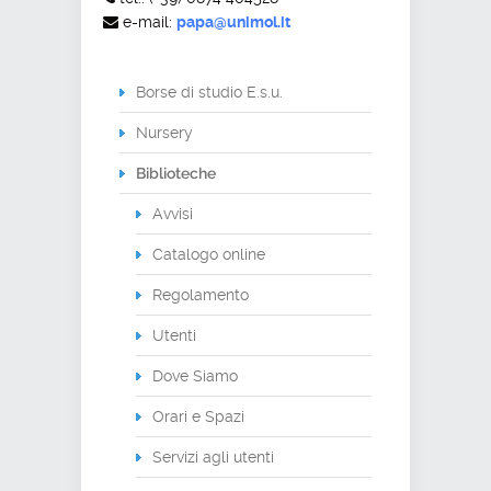
e-mail:
papa@unimol.it
Borse di studio E.s.u.
Nursery
Biblioteche
Avvisi
Catalogo online
Regolamento
Utenti
Dove Siamo
Orari e Spazi
Servizi agli utenti