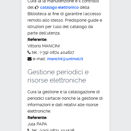
Cura la la manutenzione e il controllo
del
catalogo elettronico
della
Biblioteca al fine di garantire l'accesso
remoto allo stesso. Predispone guide e
istruzioni per l'uso del catalogo da
parte dell'utenza.
Referente:
Vittorio MANCINI
tel.: (+39) 0874 404627
e-mail:
mancini@unimol.it
Gestione periodici e
risorse elettroniche
Cura la gestione e la catalogazione di
periodici cartacei nonché la gestione di
informazioni e dati relativi alle risorse
elettroniche.
Referente:
Jula PAPA
tel.: (+39) 0874 404528