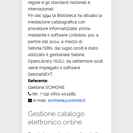
regole e gli standard nazionali e
internazionali.
Fin dal 1994 la Biblioteca ha attuato la
mediazione catalografica con
procedure informatizzate: prima
mediante il software Unibiblio, poi, a
partire dal 2004, a mezzo di
Sebina/SBN; dal luglio 2008 è stato
utilizzato il gestionale Sebina
OpenLibrary (SOL); da settembre 2018
viene impiegato il software
SebinaNEXT.
Referente:
Gaetana SCIMONE
tel.: (+39) 0874 404585
e-mail:
scimone@unimol.it
Gestione catalogo
elettronico online