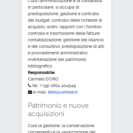
Cura l'amministrazione e la contabilità.
In particolare, si occupa di:
predisposizione, gestione e controllo
del budget; controllo delle richieste di
acquisto; ordini; rapporti con i fornitori;
controllo e trasmissione delle fatture;
contabilizzazione; gestione del bilancio
e del consuntivo; predisposizione di atti
e provvedimenti amministrativi;
inventariazione del patrimonio
bibliografico.
Responsabile:
Carmelo D'ORO
tel.: (+39) 0874 404549
e-mail:
doro@unimol.it
Patrimonio e nuove
acquisizioni
Cura la gestione, la conservazione,
l'incremento e la valorizzazione del