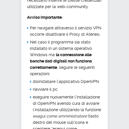
necessario inserire le stesse credenziali
utilizzate per la web-community.
Avviso importante:
Per navigare attraverso il servizio VPN
occorre disattivare il Proxy di Ateneo.
Nel caso il programma sia stato
installato in un sistema operativo
Windows ma
la connessione alle
banche dati digitali non funziona
correttamente
, seguire le seguenti
operazioni:
disinstallare l’applicativo OpenVPN
riavviare il pc
eseguire nuovamente l’installazione
di OpenVPN avendo cura di avviare
l’installazione utilizzando la funzione
esegui come amministratore
(tasto
destro del mouse sull’icona e
scegliere “esegui come