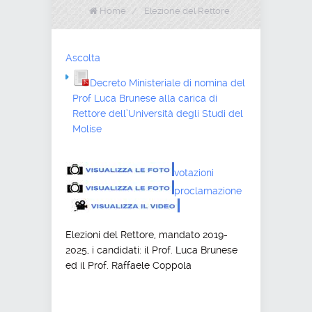
Home
/
Elezione del Rettore
Ascolta
Decreto Ministeriale di nomina del
Prof Luca Brunese alla carica di
Rettore dell’Università degli Studi del
Molise
votazioni
proclamazione
Elezioni del Rettore, mandato 2019-
2025, i candidati: il Prof. Luca Brunese
ed il Prof. Raffaele Coppola