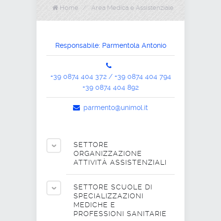
Home
/
Area Medica e Assistenziale
Responsabile: Parmentola Antonio
+39 0874 404 372 / +39 0874 404 794
+39 0874 404 892
parmento@unimol.it
SETTORE
ORGANIZZAZIONE
ATTIVITÀ ASSISTENZIALI
SETTORE SCUOLE DI
SPECIALIZZAZIONI
MEDICHE E
PROFESSIONI SANITARIE