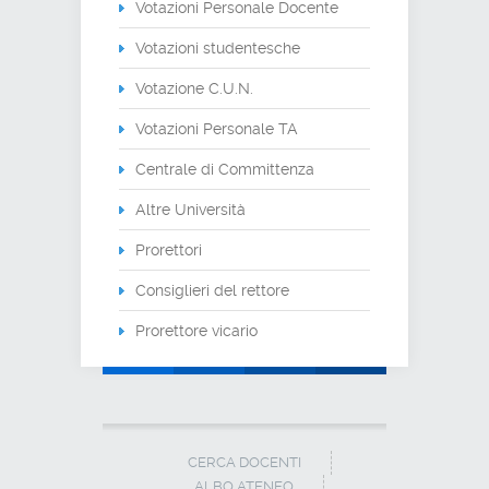
Votazioni Personale Docente
Votazioni studentesche
Votazione C.U.N.
Votazioni Personale TA
Centrale di Committenza
Altre Università
Prorettori
Consiglieri del rettore
Prorettore vicario
CERCA DOCENTI
ALBO ATENEO