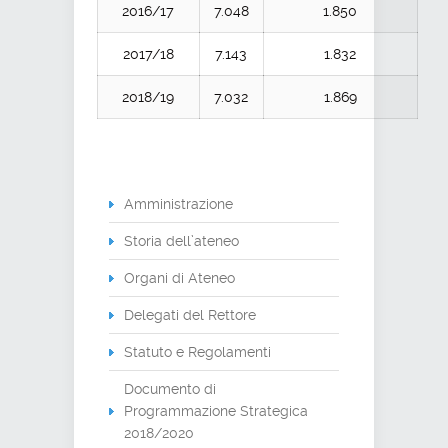
2016/17
7.048
1.850
2017/18
7.143
1.832
2018/19
7.032
1.869
Amministrazione
Storia dell’ateneo
Organi di Ateneo
Delegati del Rettore
Statuto e Regolamenti
Documento di
Programmazione Strategica
2018/2020