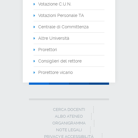
Votazione C.U.N.
Votazioni Personale TA
Centrale di Committenza
Altre Università
Prorettori
Consiglieri del rettore
Prorettore vicario
CERCA DOCENTI
ALBO ATENEO
ORGANIGRAMMA
NOTE LEGALI
PRIVACY E ACCESSIBILITÀ