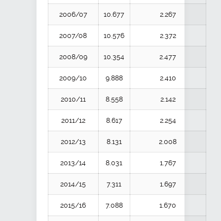
2006/07
10.677
2.267
2007/08
10.576
2.372
2008/09
10.354
2.477
2009/10
9.888
2.410
2010/11
8.558
2.142
2011/12
8.617
2.254
2012/13
8.131
2.008
2013/14
8.031
1.767
2014/15
7.311
1.697
2015/16
7.088
1.670