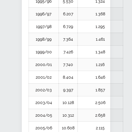
1995/96
5.530
1.324
1996/97
6.207
1.368
1997/98
6.729
1.295
1998/99
7.364
1.461
1999/00
7.426
1.348
2000/01
7.740
1.216
2001/02
8.404
1.646
2002/03
9.397
1.857
2003/04
10.128
2.506
2004/05
10.312
2.658
2005/06
10.608
2.115