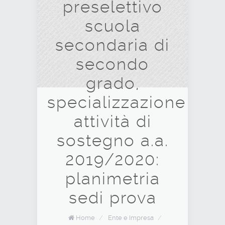
preselettivo
scuola
secondaria di
secondo
grado,
specializzazione
attività di
sostegno a.a.
2019/2020:
planimetria
sedi prova
Home
/
Ente e Impresa
/