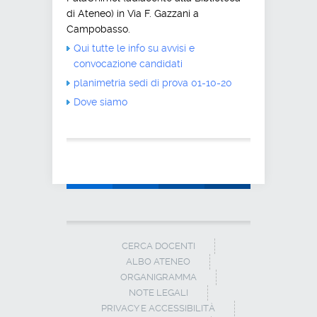
di Ateneo) in Via F. Gazzani a
Campobasso.
Qui tutte le info su avvisi e
convocazione candidati
planimetria sedi di prova 01-10-20
Dove siamo
CERCA DOCENTI
ALBO ATENEO
ORGANIGRAMMA
NOTE LEGALI
PRIVACY E ACCESSIBILITÀ