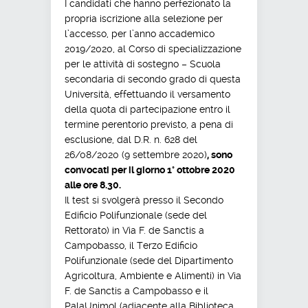
I candidati che hanno perfezionato la
propria iscrizione alla selezione per
l’accesso, per l’anno accademico
2019/2020, al Corso di specializzazione
per le attività di sostegno – Scuola
secondaria di secondo grado di questa
Università, effettuando il versamento
della quota di partecipazione entro il
termine perentorio previsto, a pena di
esclusione, dal D.R. n. 628 del
26/08/2020 (9 settembre 2020)
, sono
convocati per il giorno 1° ottobre 2020
alle ore 8.30.
Il test si svolgerà presso il Secondo
Edificio Polifunzionale (sede del
Rettorato) in Via F. de Sanctis a
Campobasso, il Terzo Edificio
Polifunzionale (sede del Dipartimento
Agricoltura, Ambiente e Alimenti) in Via
F. de Sanctis a Campobasso e il
PalaUnimol (adiacente alla Biblioteca