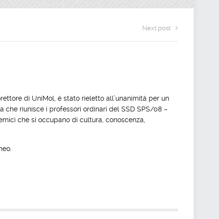
Next post
ttore di UniMol, è stato rieletto all’unanimità per un
ca che riunisce i professori ordinari del SSD SPS/08 –
demici che si occupano di cultura, conoscenza,
neo.