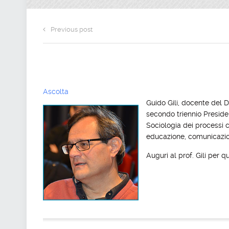
Previous post
Ascolta
Guido Gili, docente del D
secondo triennio Presiden
Sociologia dei processi c
educazione, comunicazion
Auguri al prof. Gili per 