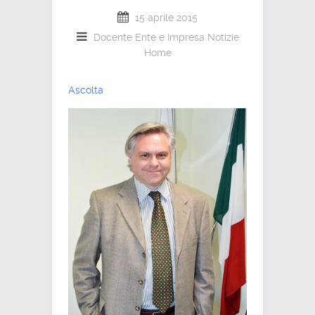
15 aprile 2015
Docente
Ente e Impresa
Notizie
Home
Ascolta