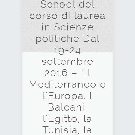
School del
corso di laurea
in Scienze
politiche Dal
19-24
settembre
2016 – “Il
Mediterraneo e
l’Europa. I
Balcani,
l’Egitto, la
Tunisia, la