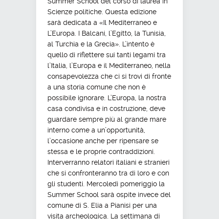
Summer School del corso di laurea in
Scienze politiche. Questa edizione
sarà dedicata a «Il Mediterraneo e
L’Europa. I Balcani, l’Egitto, la Tunisia,
al Turchia e la Grecia». L’intento è
quello di riflettere sui tanti legami tra
l’Italia, l’Europa e il Mediterraneo, nella
consapevolezza che ci si trovi di fronte
a una storia comune che non è
possibile ignorare. L’Europa, la nostra
casa condivisa e in costruzione, deve
guardare sempre più al grande mare
interno come a un’opportunità,
l’occasione anche per ripensare se
stessa e le proprie contraddizioni.
Interverranno relatori italiani e stranieri
che si confronteranno tra di loro e con
gli studenti. Mercoledì pomeriggio la
Summer School sarà ospite invece del
comune di S. Elia a Pianisi per una
visita archeologica. La settimana di