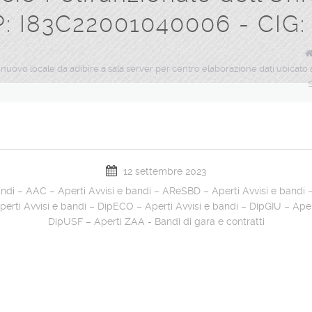
P: I83C22001040006 - CIG
 nuovo locale da adibire a sala server per centro elaborazione dati ubicato al 
12 settembre 2023
andi – AAC – Aperti
Avvisi e bandi – AReSBD – Aperti
Avvisi e bandi 
perti
Avvisi e bandi – DipECO – Aperti
Avvisi e bandi – DipGIU – Aper
DipUSF – Aperti
ZAA - Bandi di gara e contratti