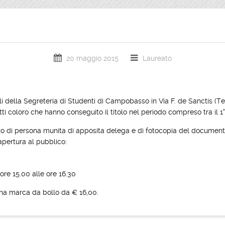
20 maggio 2015
Laureato
li della Segreteria di Studenti di Campobasso in Via F. de Sanctis (T
ti coloro che hanno conseguito il titolo nel periodo compreso tra il 1
zo di persona munita di apposita delega e di fotocopia del documento
apertura al pubblico:
ore 15.00 alle ore 16.30
una marca da bollo da € 16,00.