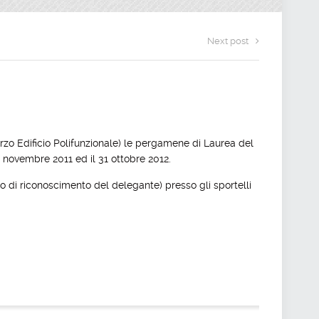
Next post
erzo Edificio Polifunzionale) le pergamene di Laurea del
° novembre 2011 ed il 31 ottobre 2012.
 di riconoscimento del delegante) presso gli sportelli