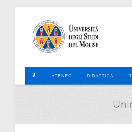
ATENEO
DIDATTICA
R
Uni