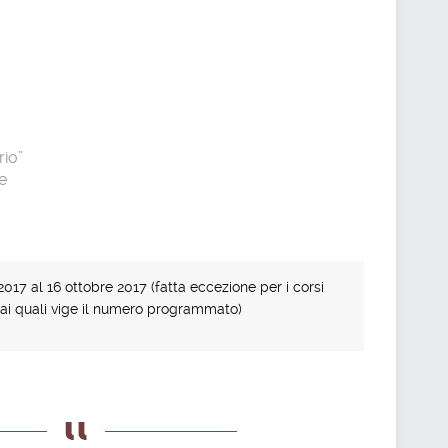
rio”
e
2017 al 16 ottobre 2017 (fatta eccezione per i corsi
 ai quali vige il numero programmato)