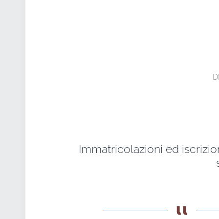
D
Immatricolazioni ed iscrizion