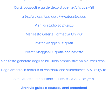
Corsi, opuscoli e guide dello studente A.A. 2017/18
Istruzioni pratiche per l’immatricolazione
Piani di studio 2017-2018
Manifesto Offerta Formativa UniMO'
Poster ViaggiaMO' gratis
Poster ViaggiaMO' gratis con navette
Manifesto generale degli studi Guida amministrativa a.a. 2017/2018
Regolamento in materia di contribuzione studentesca A.A. 2017/18
Simulatore contribuzione studentesca A.A. 2017/18
Archivio guide e opuscoli anni precedenti