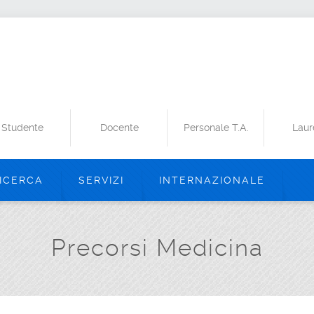
Studente
Docente
Personale T.A.
Laur
ICERCA
SERVIZI
INTERNAZIONALE
Precorsi Medicina