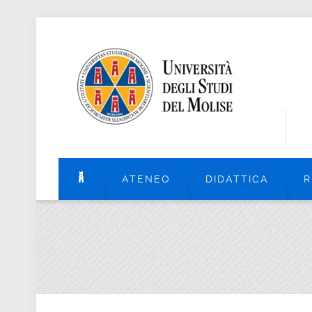
ATENEO
DIDATTICA
R