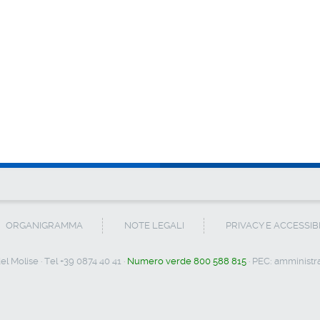
ORGANIGRAMMA
NOTE LEGALI
PRIVACY E ACCESSIB
l Molise · Tel +39 0874 40 41 ·
Numero verde 800 588 815
· PEC:
amministra