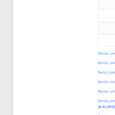
Bando unic
Bando unic
Bando per 
Bando uni
Bando unic
Bando per 
31.01.202