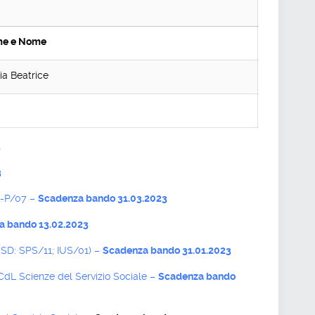
e e Nome
ia Beatrice
3
3
CS-P/07 –
Scadenza bando 31.03.2023
a bando 13.02.2023
(SSD: SPS/11; IUS/01) –
Scadenza bando 31.01.2023
 CdL Scienze del Servizio Sociale –
Scadenza bando