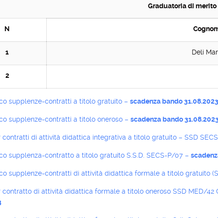
Graduatoria di merito
N
Cognom
1
Deli Mar
2
o supplenze-contratti a titolo gratuito –
scadenza bando 31.08.202
o supplenze-contratti a titolo oneroso –
scadenza bando 31.08.202
contratti di attività didattica integrativa a titolo gratuito – SSD SE
co supplenza-contratto a titolo gratuito S.S.D. SECS-P/07 –
scadenz
o supplenze-contratti di attività didattica formale a titolo gratuito 
contratto di attività didattica formale a titolo oneroso SSD MED/42
3