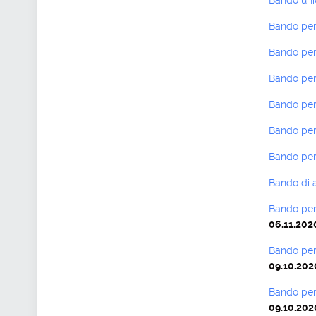
Bando unic
Bando per 
Bando per 
Bando per 
Bando per 
Bando per 
Bando per 
Bando di a
Bando per 
06.11.202
Bando per 
09.10.202
Bando per 
09.10.202