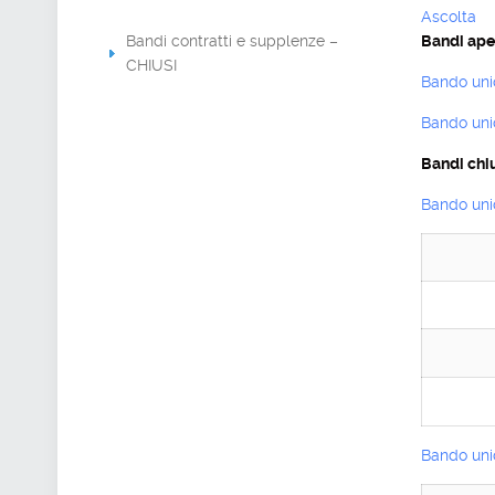
Ascolta
Bandi contratti e supplenze –
Bandi aper
CHIUSI
Bando uni
Bando uni
Bandi chiu
Bando unic
Bando unic