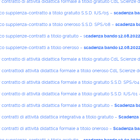
contratto di attività didattica formale a titolo gratuito CdL Scienze d
o supplenza-contratto a titolo gratuito S.S.D. IUS/05 –
scadenza ba
co supplenza-contratto a titolo oneroso S.S.D. SPS/08 –
scadenza b
o supplenze-contratti a titolo gratuito – s
cadenza bando 12.08.202
o supplenze-contratti a titolo oneroso –
scadenza bando 12.08.202
contratto di attività didattica formale a titolo gratuito CdL Scienze 
contrattodi attività didattica formale a titolo oneroso CdL Scienze d
contratto di attività didattica formale a titolo gratuito S.S.D. SPS/0
contratto di attività didattica formale a titolo gratuito S.S.D. IUS/01
contratto di attività didattica formale a titolo gratuito –
Scadenza ba
contratti di attività didattica integrativa a titolo gratuito –
Scadenza 
contratti di attività didattica formale a titolo oneroso –
Scadenza ba