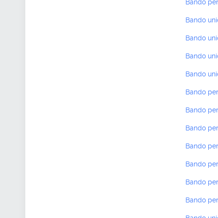
Bando per 
Bando unic
Bando uni
Bando unic
Bando unic
Bando per 
Bando per 
Bando per 
Bando per 
Bando per 
Bando per 
Bando per 