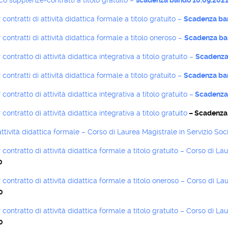
o supplenze-contratti a titolo gratuito –
scadenza bando 10.09.202
contratti di attività didattica formale a titolo gratuito –
Scadenza ba
contratti di attività didattica formale a titolo oneroso –
Scadenza ba
contratto di attività didattica integrativa a titolo gratuito –
Scadenza
contratti di attività didattica formale a titolo gratuito –
Scadenza ba
contratto di attività didattica integrativa a titolo gratuito –
Scadenza 
contratto di attività didattica integrativa a titolo gratuito
– Scadenza
ttività didattica formale – Corso di Laurea Magistrale in Servizio Soci
contratto di attività didattica formale a titolo gratuito – Corso di 
0
contratto di attività didattica formale a titolo oneroso – Corso di La
0
contratto di attività didattica formale a titolo gratuito – Corso di 
0