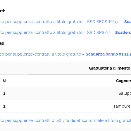
ti:
co per supplenza-contratto a titolo gratuito – SSD SECS-P/07 –
Sca
co per supplenza-contratto a titolo gratuito – SSD SPS/12 –
Scadenz
si:
o per supplenze-contratti a titolo gratuito –
Scadenza bando 01.12.
Graduatoria di merito
N
Cognom
1
Salup
2
Tamburel
o per supplenze-contratti di attività didattica formale a titolo gratu