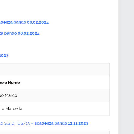
denza bando 08.02.2024
a bando 08.02.2024
2023
e e Nome
po Marco
lo Marcella
ito S.S.D. IUS/13 –
scadenza bando 12.11.2023