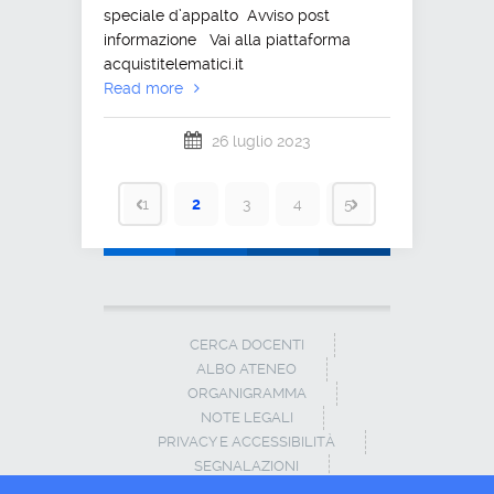
speciale d’appalto Avviso post
informazione Vai alla piattaforma
acquistitelematici.it
Read more
26 luglio 2023
1
2
3
4
5
CERCA DOCENTI
ALBO ATENEO
ORGANIGRAMMA
NOTE LEGALI
PRIVACY E ACCESSIBILITÀ
SEGNALAZIONI
CONTATTI