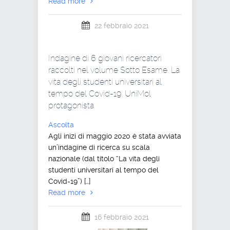
Read more
22 febbraio 2021
Indagine di 6 giovani ricercatori
raccolti nel volume Sotto Esame. La
vita degli studenti universitari al
tempo del Covid-19. UniMol
protagonista
Ascolta
Agli inizi di maggio 2020 è stata avviata
un’indagine di ricerca su scala
nazionale (dal titolo “La vita degli
studenti universitari al tempo del
Covid-19”) […]
Read more
16 febbraio 2021