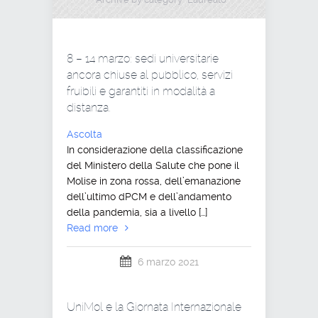
8 – 14 marzo: sedi universitarie
ancora chiuse al pubblico, servizi
fruibili e garantiti in modalità a
distanza.
Ascolta
In considerazione della classificazione
del Ministero della Salute che pone il
Molise in zona rossa, dell’emanazione
dell’ultimo dPCM e dell’andamento
della pandemia, sia a livello […]
Read more
6 marzo 2021
UniMol e la Giornata Internazionale