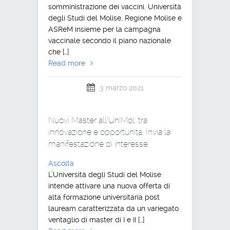
somministrazione dei vaccini. Università
degli Studi del Molise, Regione Molise e
ASReM insieme per la campagna
vaccinale secondo il piano nazionale
che […]
Read more
3 marzo 2021
Nuovi Master all’UniMol: tra
innovazione e opportunità. Invia la
manifestazione di interesse.
Ascolta
L’Università degli Studi del Molise
intende attivare una nuova offerta di
alta formazione universitaria post
lauream caratterizzata da un variegato
ventaglio di master di I e II […]