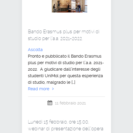
Bando Erasmus plus per motivi di
studio per l’a.a. 2021-2022.
Ascolta
Pronto e pubblicato il Bando Erasmus
plus per motivi di studio per l’.a.a. 2021-
2022. A giudicare dall’interesse degli
studenti UniMol per questa esperienza
di studio, malgrado le […]
Read more
11 febbraio 2021
Lunedì 15 febbraio, ore 15.00,
webinar di presentazione dell’opera