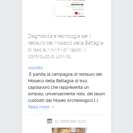
Diagnostica e tecnologia per il
restauro del Mosaico della Battaglia
di Isso al MANN di Napoli: il
contributo di UniMol.
Ascolta
È partita la campagna di restauro del
Mosaico della Battaglia di Isso,
capolavoro che rappresenta un
simbolo, universalmente noto, dei tesori
custoditi dal Museo Archeologico […]
Read more
15 febbraio 2021