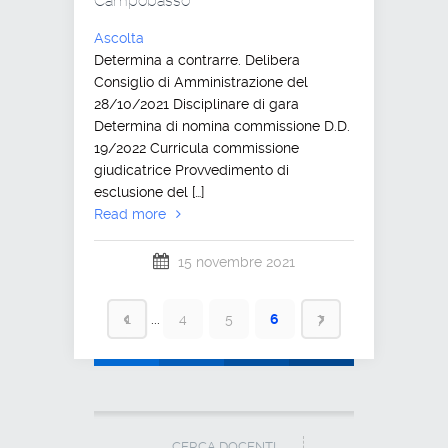
Campobasso
Ascolta
Determina a contrarre. Delibera
Consiglio di Amministrazione del
28/10/2021 Disciplinare di gara
Determina di nomina commissione D.D.
19/2022 Curricula commissione
giudicatrice Provvedimento di
esclusione del […]
Read more
15 novembre 2021
1
...
4
5
6
7
CERCA DOCENTI