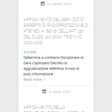
10 agosto 2022
AFFIDAMENTO DEL SERVIZIO DI
ESPERTO DI RADIOPROTEZIONE DI
ATENEO, AI SENSI DELL’ART. 130
DEL D.LGS. 101/2020. TRIENNIO
2022-2025.
Ascolta
Determina a contrarre Disciplinare di
Gara Capitolato Decreto di
aggiudicazione definitiva Avviso di
post-informazione
Read more
11 luglio 2022
AFFIDAMENTO DELLA