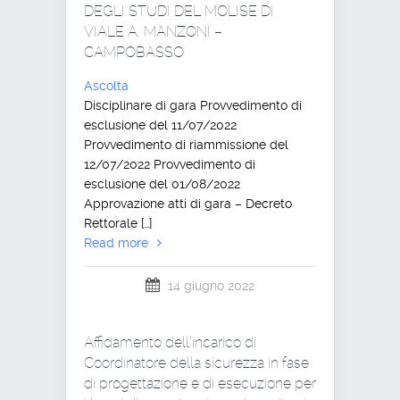
DEGLI STUDI DEL MOLISE DI
VIALE A. MANZONI –
CAMPOBASSO
Ascolta
Disciplinare di gara Provvedimento di
esclusione del 11/07/2022
Provvedimento di riammissione del
12/07/2022 Provvedimento di
esclusione del 01/08/2022
Approvazione atti di gara – Decreto
Rettorale […]
Read more
14 giugno 2022
Affidamento dell’incarico di
Coordinatore della sicurezza in fase
di progettazione e di esecuzione per