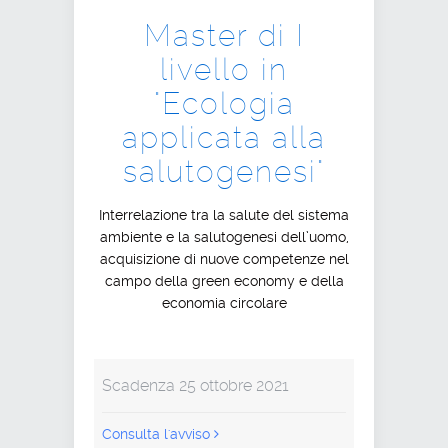
Master di I
livello in
"Ecologia
applicata alla
salutogenesi"
Interrelazione tra la salute del sistema
ambiente e la salutogenesi dell’uomo,
acquisizione di nuove competenze nel
campo della green economy e della
economia circolare
Scadenza 25 ottobre 2021
Consulta l'avviso