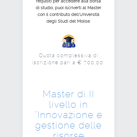
requisiti per accedere alla borsa
di studio, puoi iscriverti al Master
con il contributo dell'Università
degli Studi del Molise.
Quota complessiva di
iscrizione pari a € 700,00.
Master di II
livello in
"Innovazione e
gestione delle
risorse