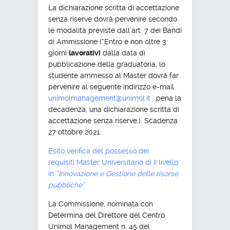
La dichiarazione scritta di accettazione
senza riserve dovrà pervenire secondo
le modalità previste dall’art. 7 dei Bandi
di Ammissione (“Entro e non oltre 3
giorni
lavorativi
dalla data di
pubblicazione della graduatoria, lo
studente ammesso al Master dovrà far
pervenire al seguente indirizzo e-mail
unimolmanagement@unimol.it
, pena la
decadenza, una dichiarazione scritta di
accettazione senza riserve.). Scadenza
27 ottobre 2021.
Esito verifica del possesso dei
requisiti Master Universitario di II livello
in
“Innovazione e Gestione delle risorse
pubbliche”
La Commissione, nominata con
Determina del Direttore del Centro
Unimol Management n. 45 del