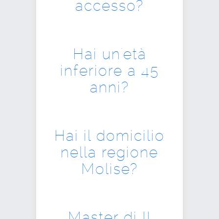
accesso?
Hai un'età
inferiore a 45
anni?
Hai il domicilio
nella regione
Molise?
Master di II