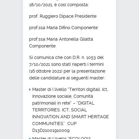
18/10/2021, è così composta:
prof. Ruggiero Dipace Presidente
prof.ssa Maria Difino Componente
prof.ssa Maria Antonella Gliatta
Componente
Si comunica che con D.R. n. 1053 del
7/10/2021 sono stati riaperti i termini
(16 ottobre 2021) per la presentazione
delle candidature ai seguenti master:
Master di I livello “Territori digitali. Ict,
Innovazione sociale, Comunità
patrimoniali in rete” – “DIGITAL
TERRITORIES. ICT, SOCIAL
INNOVATION AND SMART HERITAGE
COMMUNITIES” CUP
D13D21001910009
Master di I livello “ECOLOGIA