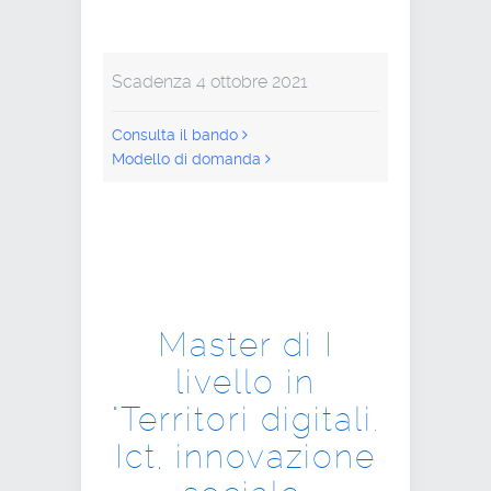
Scadenza 4 ottobre 2021
Consulta il bando
Modello di domanda
Master di I
livello in
"Territori digitali.
Ict, innovazione