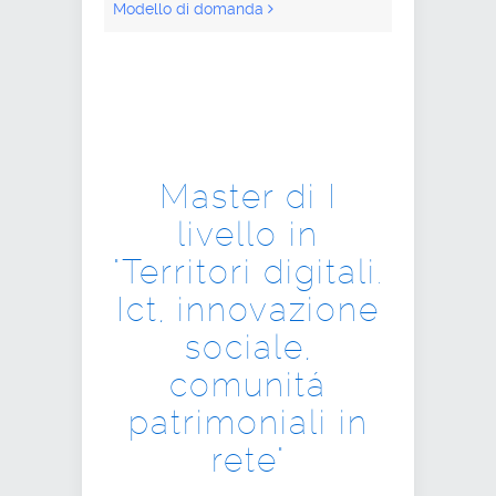
Modello di domanda
Master di I
livello in
"Territori digitali.
Ict, innovazione
sociale,
comunitá
patrimoniali in
rete"