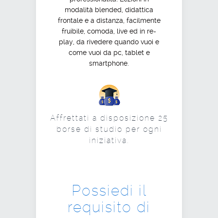
modalità blended, didattica
frontale e a distanza, facilmente
fruibile, comoda, live ed in re-
play, da rivedere quando vuoi e
come vuoi da pc, tablet e
smartphone.
Affrettati a disposizione 25
borse di studio per ogni
iniziativa.
Possiedi il
requisito di