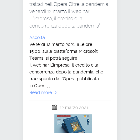
trattati nell’Opera Oltre la pandemia,
venerdì 12 marzo il webinar
“L’impresa, il credito e la
concorrenza dopo la pandemia”
Ascolta
Venerdì 12 marzo 2021, alle ore
15.00, sulla piattaforma Microsoft
Teams, si potrà seguire
il webinar L’impresa, il credito e la
concorrenza dopo la pandemia, che
trae spunto dall’Opera pubblicata
in Open […]
Read more
12 marzo 2021