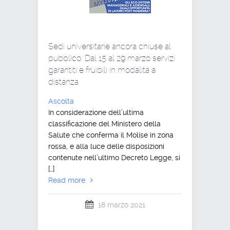
Sedi universitarie ancora chiuse al
pubblico. Dal 15 al 29 marzo servizi
garantiti e fruibili in modalità a
distanza
Ascolta
In considerazione dell’ultima
classificazione del Ministero della
Salute che conferma il Molise in zona
rossa, e alla luce delle disposizioni
contenute nell’ultimo Decreto Legge, si
[…]
Read more
18 marzo 2021