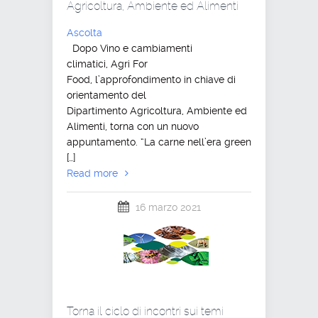
Agricoltura, Ambiente ed Alimenti
Ascolta
Dopo Vino e cambiamenti
climatici, Agri For
Food, l’approfondimento in chiave di
orientamento del
Dipartimento Agricoltura, Ambiente ed
Alimenti, torna con un nuovo
appuntamento. “La carne nell’era green
[…]
Read more
16 marzo 2021
Torna il ciclo di incontri sui temi