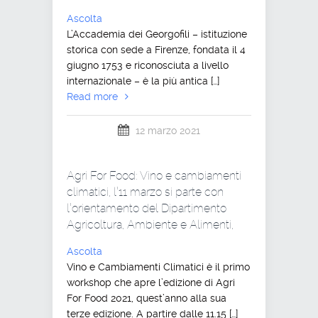
Ascolta
L’Accademia dei Georgofili – istituzione
storica con sede a Firenze, fondata il 4
giugno 1753 e riconosciuta a livello
internazionale – è la più antica […]
Read more
12 marzo 2021
Agri For Food: Vino e cambiamenti
climatici, l’11 marzo si parte con
l’orientamento del Dipartimento
Agricoltura, Ambiente e Alimenti,
Ascolta
Vino e Cambiamenti Climatici è il primo
workshop che apre l’edizione di Agri
For Food 2021, quest’anno alla sua
terze edizione. A partire dalle 11.15 […]