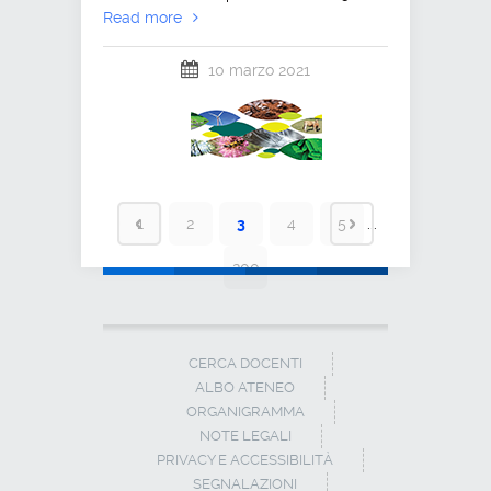
Read more
10 marzo 2021
1
2
3
4
5
...
200
CERCA DOCENTI
ALBO ATENEO
ORGANIGRAMMA
NOTE LEGALI
PRIVACY E ACCESSIBILITÀ
SEGNALAZIONI