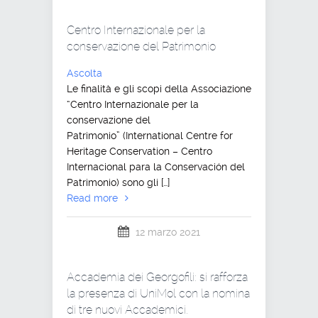
Centro Internazionale per la
conservazione del Patrimonio
Ascolta
Le finalità e gli scopi della Associazione
“Centro Internazionale per la
conservazione del
Patrimonio” (International Centre for
Heritage Conservation – Centro
Internacional para la Conservación del
Patrimonio) sono gli […]
Read more
12 marzo 2021
Accademia dei Georgofili: si rafforza
la presenza di UniMol con la nomina
di tre nuovi Accademici.