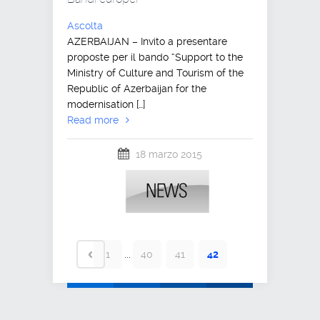
Ascolta
AZERBAIJAN – Invito a presentare
proposte per il bando “Support to the
Ministry of Culture and Tourism of the
Republic of Azerbaijan for the
modernisation […]
Read more
18 marzo 2015
1
...
40
41
42