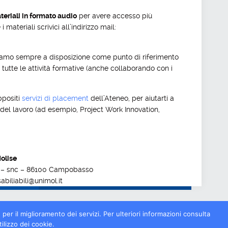
teriali in formato audio
per avere accesso più
i materiali scrivici all’indirizzo mail:
e siamo sempre a disposizione come punto di riferimento
tutte le attività formative (anche collaborando con i
ppositi
servizi di placement
dell’Ateneo, per aiutarti a
 del lavoro (ad esempio, Project Work Innovation,
Molise
tis – snc – 86100 Campobasso
abiliabili@unimol.it
 per il miglioramento dei servizi. Per ulteriori informazioni consulta
ilizzo dei cookie.