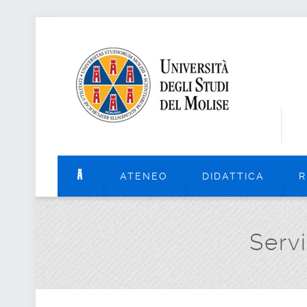
ATENEO
DIDATTICA
R
Serv