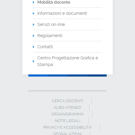
Mobilità docente
Informazioni e documenti
Servizi on-line
Regolamenti
Contatti
Centro Progettazione Grafica e
Stampa
CERCA DOCENTI
ALBO ATENEO
ORGANIGRAMMA
NOTE LEGALI
PRIVACY E ACCESSIBILITÀ
SEGNALAZIONI