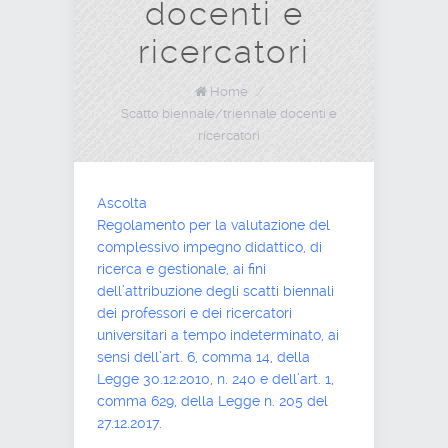
docenti e
ricercatori
Home
/
Scatto biennale/triennale docenti e
ricercatori
Ascolta
Regolamento per la valutazione del
complessivo impegno didattico, di
ricerca e gestionale, ai fini
dell’attribuzione degli scatti biennali
dei professori e dei ricercatori
universitari a tempo indeterminato, ai
sensi dell’art. 6, comma 14, della
Legge 30.12.2010, n. 240 e dell’art. 1,
comma 629, della Legge n. 205 del
27.12.2017.