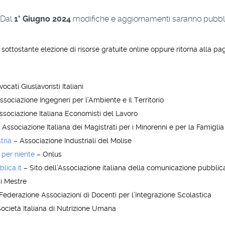
Dal
1° Giugno 2024
modifiche e aggiornamenti saranno pubbli
 sottostante elezione di risorse gratuite online oppure ritorna alla pa
ocati Giuslavoristi Italiani
sociazione Ingegneri per l’Ambiente e il Territorio
sociazione Italiana Economisti del Lavoro
 Associazione Italiana dei Magistrati per i Minorenni e per la Famiglia
tria
– Associazione Industriali del Molise
 per niente
– Onlus
lica.it
– Sito dell’Associazione italiana della comunicazione pubblica
i Mestre
Federazione Associazioni di Docenti per l’Integrazione Scolastica
ocietà Italiana di Nutrizione Umana