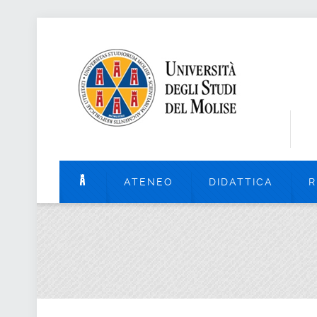
ATENEO
DIDATTICA
R