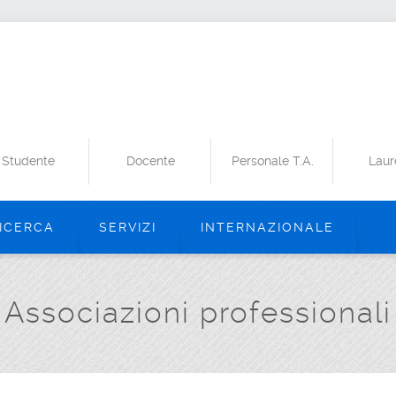
Studente
Docente
Personale T.A.
Laur
ICERCA
SERVIZI
INTERNAZIONALE
Associazioni professionali