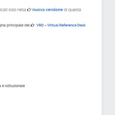
cati solo nella
nuova versione
di questa
gina principale del
VRD – Virtual Reference Desk
 e istituzionale