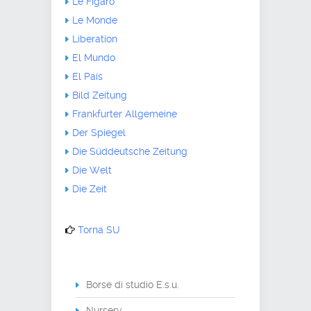
Le Figaro
Le Monde
Liberation
El Mundo
El País
Bild Zeitung
Frankfurter Allgemeine
Der Spiegel
Die Süddeutsche Zeitung
Die Welt
Die Zeit
Torna SU
Borse di studio E.s.u.
Nursery