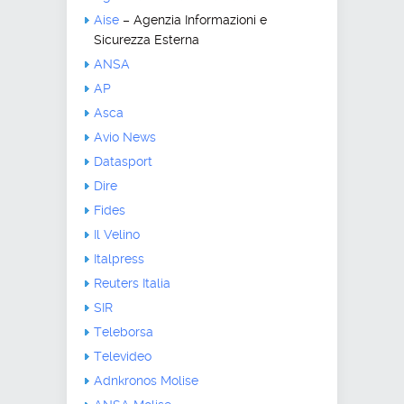
Aise
– Agenzia Informazioni e
Sicurezza Esterna
ANSA
AP
Asca
Avio News
Datasport
Dire
Fides
Il Velino
Italpress
Reuters Italia
SIR
Teleborsa
Televideo
Adnkronos Molise