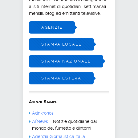
ai siti internet di quotidiani, settimanali,
mensili, blog ed emittenti televisive.
AGENZIE
STAMPA LOCALE
STAMPA NAZIONALE
STAMPA ESTERA
Agenzie Stampa
Adnkronos
AfNews
– Notizie quotidiane dal
mondo del fumetto e dintorni
Agenzia Giornalistica Italia