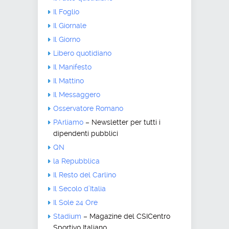
Il Foglio
Il Giornale
Il Giorno
Libero quotidiano
Il Manifesto
Il Mattino
Il Messaggero
Osservatore Romano
PArliamo
– Newsletter per tutti i
dipendenti pubblici
QN
la Repubblica
Il Resto del Carlino
Il Secolo d’Italia
Il Sole 24 Ore
Stadium
– Magazine del CSICentro
Sportivo Italiano