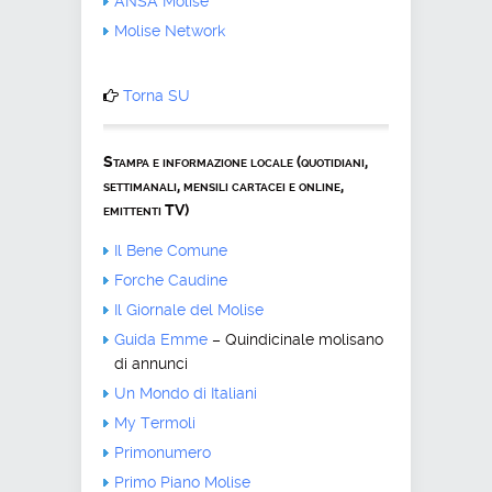
ANSA Molise
Molise Network
Torna SU
Stampa e informazione locale (quotidiani,
settimanali, mensili cartacei e online,
emittenti TV)
Il Bene Comune
Forche Caudine
Il Giornale del Molise
Guida Emme
– Quindicinale molisano
di annunci
Un Mondo di Italiani
My Termoli
Primonumero
Primo Piano Molise