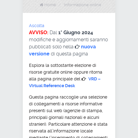
Home
/
Informazione online
Ascolta
AVVISO:
Dal
1° Giugno 2024
modifiche e aggiornamenti saranno
pubblicati solo nella
nuova
versione
di questa pagina
Esplora la sottostante elezione di
risorse gratuite online oppure ritorna
alla pagina principale del
VRD –
Virtual Reference Desk
Questa pagina raccoglie una selezione
di collegamenti a risorse informative
presenti sul web (agenzie di stampa,
principali giornali nazionali e alcuni
stranieri). Particolare attenzione è stata
riservata all’informazione locale
mediante l’inserimento di collegamenti