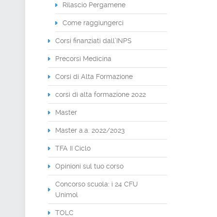
Rilascio Pergamene
Come raggiungerci
Corsi finanziati dall’INPS
Precorsi Medicina
Corsi di Alta Formazione
corsi di alta formazione 2022
Master
Master a.a. 2022/2023
TFA II Ciclo
Opinioni sul tuo corso
Concorso scuola: i 24 CFU
Unimol
TOLC