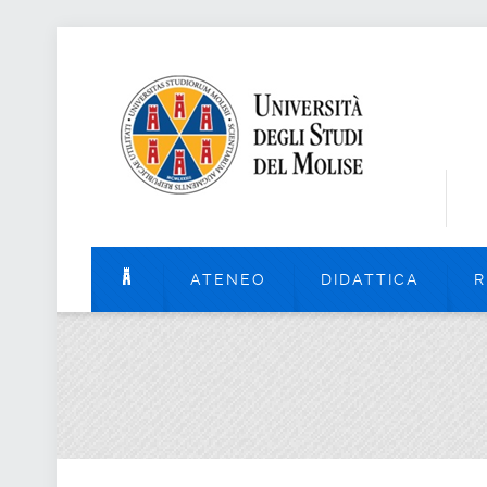
ATENEO
DIDATTICA
R