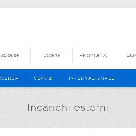
Studente
Docente
Personale T.A.
Laur
ICERCA
SERVIZI
INTERNAZIONALE
Incarichi esterni