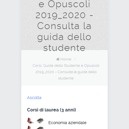
e Opuscoli
2019_2020 -
Consulta la
guida dello
studente
Home
/
Corsi, Guide dello Studente e Opuscoli
2019_2020 – Consulta la guida dello
studente
Ascolta
Corsi di laurea (3 anni)
Economia aziendale