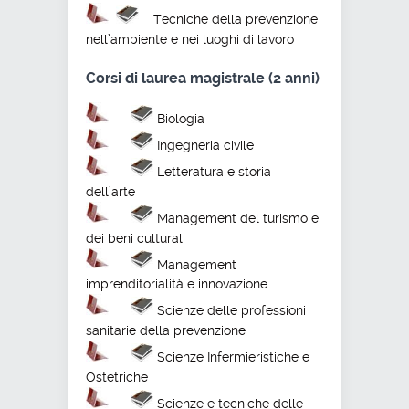
Tecniche della prevenzione
nell’ambiente e nei luoghi di lavoro
Corsi di laurea magistrale (2 anni)
Biologia
Ingegneria civile
Letteratura e storia
dell’arte
Management del turismo e
dei beni culturali
Management
imprenditorialità e innovazione
Scienze delle professioni
sanitarie della prevenzione
Scienze Infermieristiche e
Ostetriche
Scienze e tecniche delle