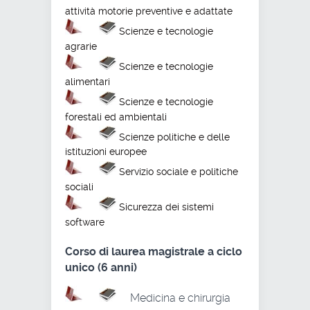
attività motorie preventive e adattate
Scienze e tecnologie
agrarie
Scienze e tecnologie
alimentari
Scienze e tecnologie
forestali ed ambientali
Scienze politiche e delle
istituzioni europee
Servizio sociale e politiche
sociali
Sicurezza dei sistemi
software
Corso di laurea magistrale a ciclo
unico (6 anni)
Medicina e chirurgia