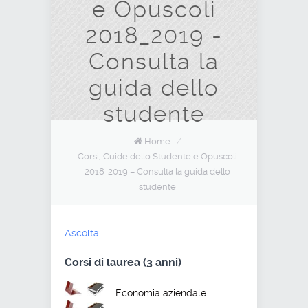
e Opuscoli
2018_2019 -
Consulta la
guida dello
studente
Home
/
Corsi, Guide dello Studente e Opuscoli
2018_2019 – Consulta la guida dello
studente
Ascolta
Corsi di laurea (3 anni)
Economia aziendale