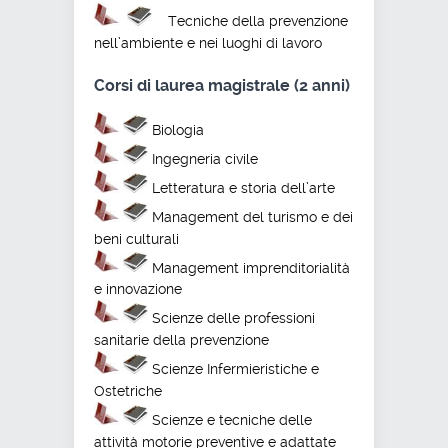
Tecniche della prevenzione
nell’ambiente e nei luoghi di lavoro
Corsi di laurea magistrale (2 anni)
Biologia
Ingegneria civile
Letteratura e storia dell’arte
Management del turismo e dei
beni culturali
Management imprenditorialità
e innovazione
Scienze delle professioni
sanitarie della prevenzione
Scienze Infermieristiche e
Ostetriche
Scienze e tecniche delle
attività motorie preventive e adattate