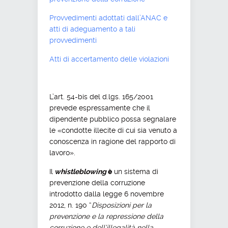
Provvedimenti adottati dall’ANAC e
atti di adeguamento a tali
provvedimenti
Atti di accertamento delle violazioni
L’art. 54-bis del d.lgs. 165/2001
prevede espressamente che il
dipendente pubblico possa segnalare
le «condotte illecite di cui sia venuto a
conoscenza in ragione del rapporto di
lavoro».
Il
whistleblowing
è
un sistema di
prevenzione della corruzione
introdotto dalla legge 6 novembre
2012, n. 190 “
Disposizioni per la
prevenzione e la repressione della
corruzione e dell’illegalità nella