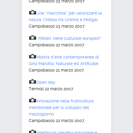
Campobasso 23 marzo 2007
Una “macchina” per valorizzare la
natura, l’intesa tra Unimol e Moligal
Campobasso 23 marzo 2007
I Misteri: bene culturale europeo?
Campobasso 22 marzo 2007
Mostra d’arte contemporanea di
Gino Marotta: Naturale ed Artificiale
Campobasso 21 marzo 2007
Open day
Termoli 22 marzo 2007
Innovazione nella frutticoltura
meridionale per lo sviluppo del
mezzogiorno
Campobasso 22 marzo 2007
Interfaccia cervello macchine e