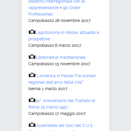
dibattito interregionale con le
rappresentanze e gli Ordini
Professionali
Campobasso 28 novembre 2007
L’agriturismo in Molise: attualità e
prospettive
Campobasso 6 marzo 2007
L’alternativa mediterranea
Campobasso 15 novembre 2007
“L’America in Panne-Tre scenari
regionali dall’arco della crisi”
Isernia 1 marzo 2007
50° Anniversario del Trattato di
Roma 25 marzo 1957
Campobasso 17 maggio 2007
Assemblea dei Soci del C.U.S.