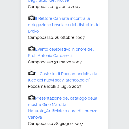
degli Studi del Molise
Campobasso 19 aprile 2007
Il Rettore Cannata incontra la
delegazione bosniaca del distretto del
Brcko
Campobasso, 26 ottobre 2007
Evento celebrativo in onore del
Prof. Antonio Cardarelli
Campobasso 31 marzo 2007
“Il Castello di Roccamandolfi alla
luce dei nuovi scavi archeologici”
Roccamandolfi 2 luglio 2007
Presentazione del catalogo della
mostra Gino Marotta
Naturale_Artificiale a cura di Lorenzo
Canova
Campobasso 28 giugno 2007