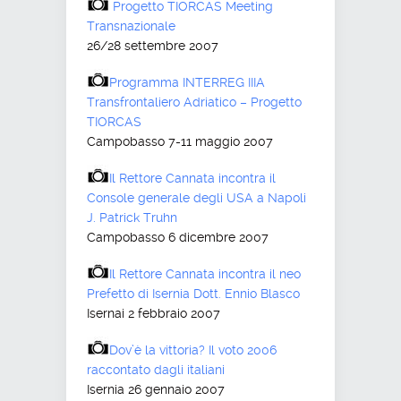
Progetto TIORCAS Meeting
Transnazionale
26/28 settembre 2007
Programma INTERREG IIIA
Transfrontaliero Adriatico – Progetto
TIORCAS
Campobasso 7-11 maggio 2007
Il Rettore Cannata incontra il
Console generale degli USA a Napoli
J. Patrick Truhn
Campobasso 6 dicembre 2007
Il Rettore Cannata incontra il neo
Prefetto di Isernia Dott. Ennio Blasco
Isernai 2 febbraio 2007
Dov’è la vittoria? Il voto 2006
raccontato dagli italiani
Isernia 26 gennaio 2007