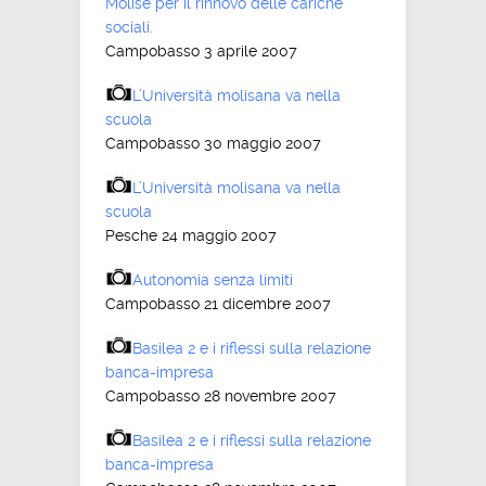
Molise per il rinnovo delle cariche
sociali.
Campobasso 3 aprile 2007
L’Università molisana va nella
scuola
Campobasso 30 maggio 2007
L’Università molisana va nella
scuola
Pesche 24 maggio 2007
Autonomia senza limiti
Campobasso 21 dicembre 2007
Basilea 2 e i riflessi sulla relazione
banca-impresa
Campobasso 28 novembre 2007
Basilea 2 e i riflessi sulla relazione
banca-impresa