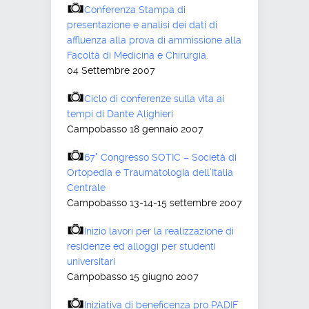
Conferenza Stampa di
presentazione e analisi dei dati di
affluenza alla prova di ammissione alla
Facoltà di Medicina e Chirurgia.
04 Settembre 2007
Ciclo di conferenze sulla vita ai
tempi di Dante Alighieri
Campobasso 18 gennaio 2007
67° Congresso SOTIC – Società di
Ortopedia e Traumatologia dell’Italia
Centrale
Campobasso 13-14-15 settembre 2007
Inizio lavori per la realizzazione di
residenze ed alloggi per studenti
universitari
Campobasso 15 giugno 2007
Iniziativa di beneficenza pro PADIF