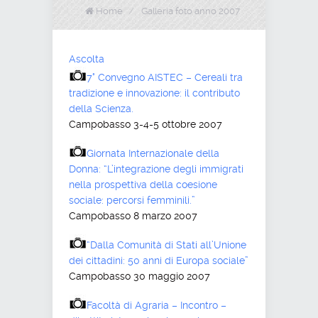
Home
/
Galleria foto anno 2007
Ascolta
7° Convegno AISTEC – Cereali tra
tradizione e innovazione: il contributo
della Scienza.
Campobasso 3-4-5 ottobre 2007
Giornata Internazionale della
Donna: “L’integrazione degli immigrati
nella prospettiva della coesione
sociale: percorsi femminili.”
Campobasso 8 marzo 2007
“Dalla Comunità di Stati all’Unione
dei cittadini: 50 anni di Europa sociale”
Campobasso 30 maggio 2007
Facoltà di Agraria – Incontro –