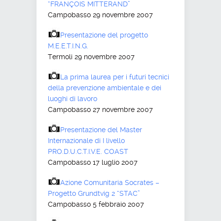
“FRANÇOIS MITTERAND”
Campobasso 29 novembre 2007
Presentazione del progetto
M.E.E.T.I.N.G.
Termoli 29 novembre 2007
La prima laurea per i futuri tecnici
della prevenzione ambientale e dei
luoghi di lavoro
Campobasso 27 novembre 2007
Presentazione del Master
Internazionale di I livello
PRO.D.U.C.T.I.V.E. COAST
Campobasso 17 luglio 2007
Azione Comunitaria Socrates –
Progetto Grundtvig 2 “STAC”
Campobasso 5 febbraio 2007