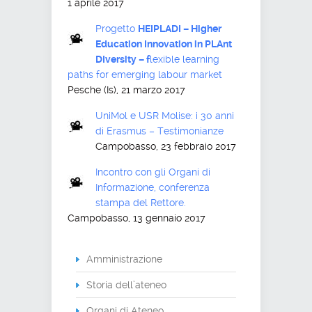
1 aprile 2017
Progetto
HEIPLADI – Higher
Education Innovation in PLAnt
DIversity – f
lexible learning
paths for emerging labour market
Pesche (Is), 21 marzo 2017
UniMol e USR Molise: i 30 anni
di Erasmus – Testimonianze
Campobasso, 23 febbraio 2017
Incontro con gli Organi di
Informazione, conferenza
stampa del Rettore.
Campobasso, 13 gennaio 2017
Amministrazione
Storia dell’ateneo
Organi di Ateneo